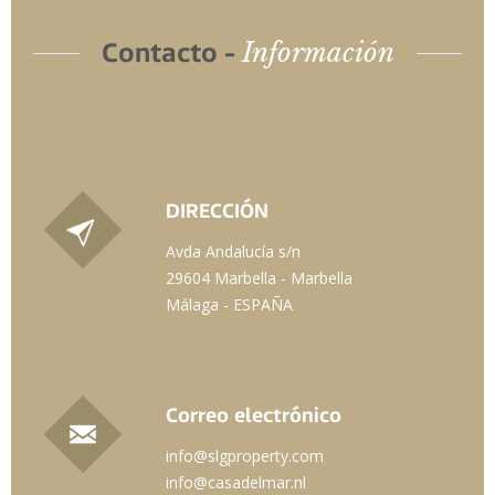
Información
Contacto -
DIRECCIÓN
Avda Andalucía s/n
29604 Marbella - Marbella
Málaga - ESPAÑA
Correo electrónico
info@slgproperty.com
info@casadelmar.nl