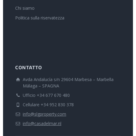
Chi siamo
Politica sulla riservatezza
CONTATTO
Avda Andalucía s/n 29604 Marbesa – Marbella
Málaga – SPAGNA
Ufficio +34 677 670 480
Cellulare +34 952 830 378
info@slgproperty.com
info@casadelmar.nl