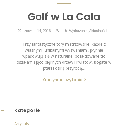
Golf w La Cala
czerwiec 14, 2016
Wydarzenia
,
Aktualności
Trzy fantastyczne tory mistrzowskie, każde z
własnymi, unikalnymi wyzwaniami, płynnie
wpasowują się w naturalne, pofałdowane tło
oszałamiająco pięknych drzew i kwiatów, bogate w
ptaki i dziką przyrodę…
Kontynuuj czytanie
Kategorie
Artykuły