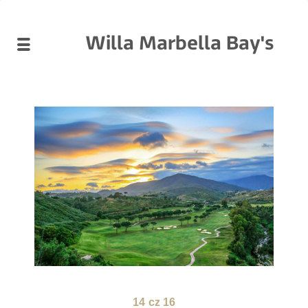
Willa Marbella Bay's
14
cz 16