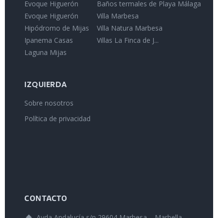
Evoque Higuerón
Baños termales de Playa Málaga
Evoque Higuerón
Villa Marbesa
Hipódromo de Mijas
Villa Natura Marbesa
Ipanema Casas
Villas La Finca de J...
Laguna Mijas
IZQUIERDA
Sobre nosotros
Política de privacidad
CONTACTO
Avda Andalucía s/n 29604 Marbesa – Marbella